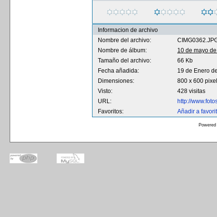
Informacion de archivo
Nombre del archivo:
CIMG0362.JP
Nombre de álbum:
10 de mayo de
Tamaño del archivo:
66 Kb
Fecha añadida:
19 de Enero d
Dimensiones:
800 x 600 pixe
Visto:
428 visitas
URL:
http://www.fot
Favoritos:
Añadir a favori
Powered