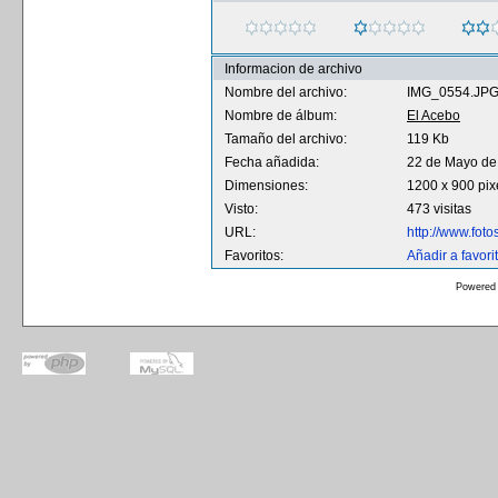
Informacion de archivo
Nombre del archivo:
IMG_0554.JP
Nombre de álbum:
El Acebo
Tamaño del archivo:
119 Kb
Fecha añadida:
22 de Mayo de
Dimensiones:
1200 x 900 pix
Visto:
473 visitas
URL:
http://www.fot
Favoritos:
Añadir a favori
Powered