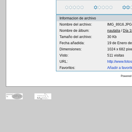
Informacion de archivo
Nombre del archivo:
IMG_8916.JPG
Nombre de álbum:
nautalia
/
Día 1
Tamaño del archivo:
30 Kb
Fecha añadida:
19 de Enero d
Dimensiones:
1024 x 682 pix
Visto:
511 visitas
URL:
http://www.fot
Favoritos:
Añadir a favori
Powered