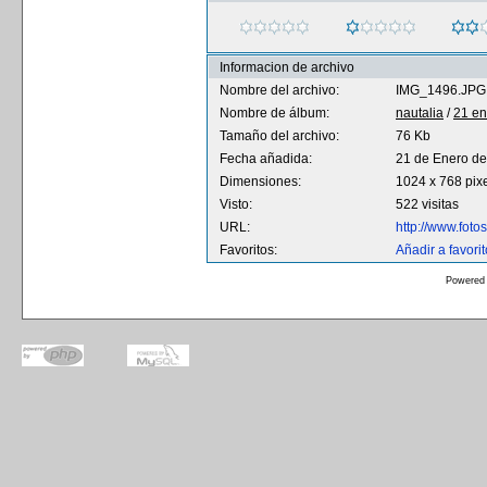
Informacion de archivo
Nombre del archivo:
IMG_1496.JPG
Nombre de álbum:
nautalia
/
21 en
Tamaño del archivo:
76 Kb
Fecha añadida:
21 de Enero d
Dimensiones:
1024 x 768 pix
Visto:
522 visitas
URL:
http://www.fot
Favoritos:
Añadir a favori
Powered