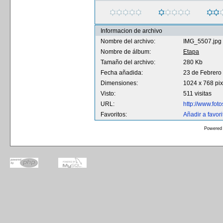
Informacion de archivo
Nombre del archivo:
IMG_5507.jpg
Nombre de álbum:
Etapa
Tamaño del archivo:
280 Kb
Fecha añadida:
23 de Febrero
Dimensiones:
1024 x 768 pix
Visto:
511 visitas
URL:
http://www.fo
Favoritos:
Añadir a favori
Powered