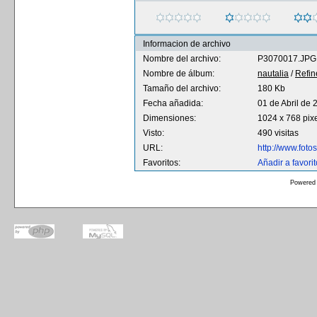
Informacion de archivo
Nombre del archivo:
P3070017.JPG
Nombre de álbum:
nautalia
/
Refin
Tamaño del archivo:
180 Kb
Fecha añadida:
01 de Abril de 
Dimensiones:
1024 x 768 pix
Visto:
490 visitas
URL:
http://www.fot
Favoritos:
Añadir a favori
Powered