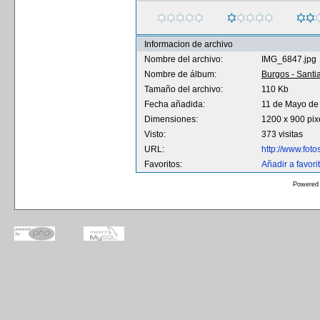
Informacion de archivo
Nombre del archivo:
IMG_6847.jpg
Nombre de álbum:
Burgos - Santi
Tamaño del archivo:
110 Kb
Fecha añadida:
11 de Mayo de
Dimensiones:
1200 x 900 pix
Visto:
373 visitas
URL:
http://www.fot
Favoritos:
Añadir a favori
Powered