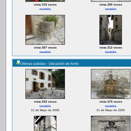
vista 315 veces
vista 290 veces
nautalia
nautalia
vista 307 veces
vista 312 veces
nautalia
nautalia
Últimas subidas - Ubicación de Arrés
vista 533 veces
vista 475 veces
nautalia
nautalia
21 de Mayo de 2006
21 de Mayo de 2006