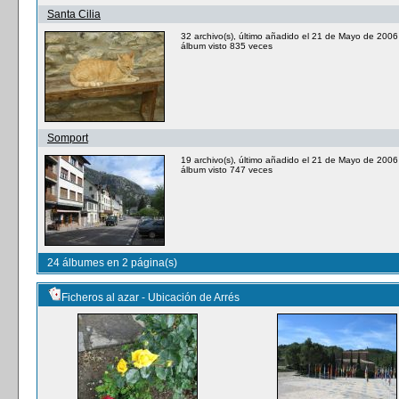
Santa Cilia
32 archivo(s), último añadido el 21 de Mayo de 2006
álbum visto 835 veces
Somport
19 archivo(s), último añadido el 21 de Mayo de 2006
álbum visto 747 veces
24 álbumes en 2 página(s)
Ficheros al azar - Ubicación de Arrés