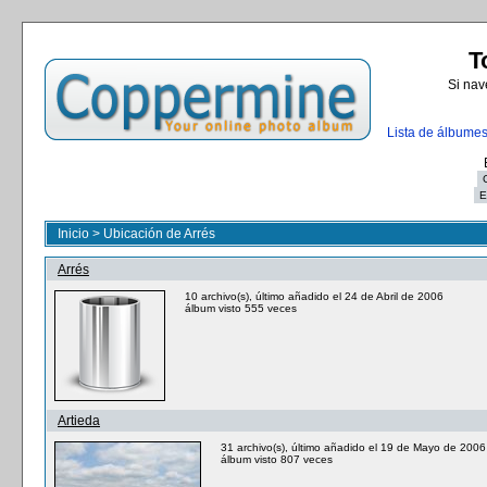
T
Si nav
Lista de álbume
Inicio
>
Ubicación de Arrés
Arrés
10 archivo(s), último añadido el 24 de Abril de 2006
álbum visto 555 veces
Artieda
31 archivo(s), último añadido el 19 de Mayo de 2006
álbum visto 807 veces